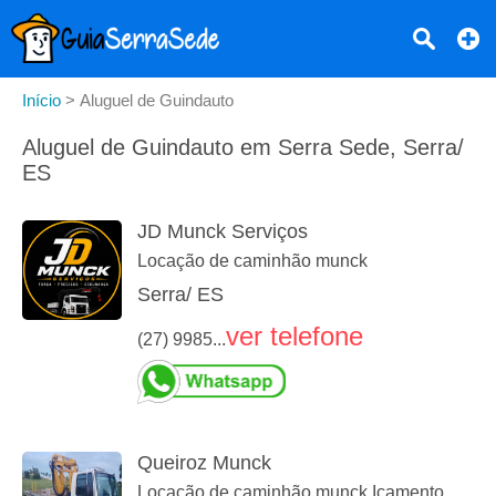
Início
>
Aluguel de Guindauto
Aluguel de Guindauto em Serra Sede, Serra/
ES
JD Munck Serviços
Locação de caminhão munck
Serra/ ES
ver telefone
(27) 9985...
Queiroz Munck
Locação de caminhão munck Içamento