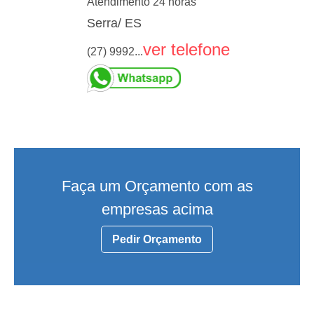
Atendimento 24 horas
Serra/ ES
ver telefone
(27) 9992...
Faça um Orçamento com as
empresas acima
Pedir Orçamento