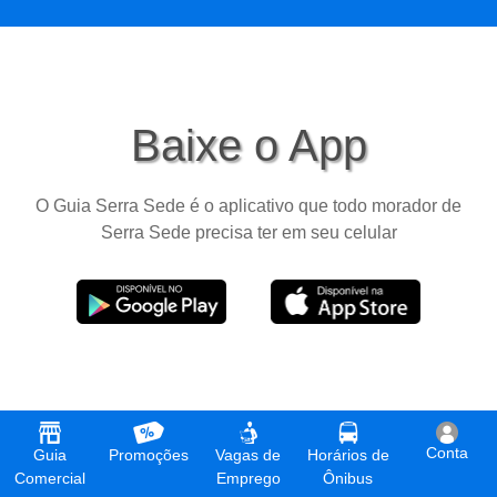
Baixe o App
O Guia Serra Sede é o aplicativo que todo morador de
Serra Sede precisa ter em seu celular
Conta
Guia
Promoções
Vagas de
Horários de
Comercial
Emprego
Ônibus