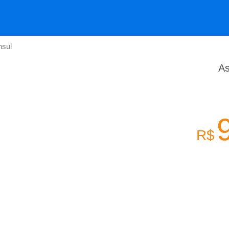
nsul
As
R$