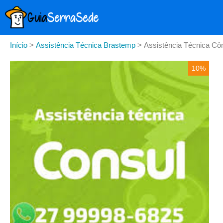
Início
>
Assistência Técnica Brastemp
>
Assistência Técnica Cô
10%