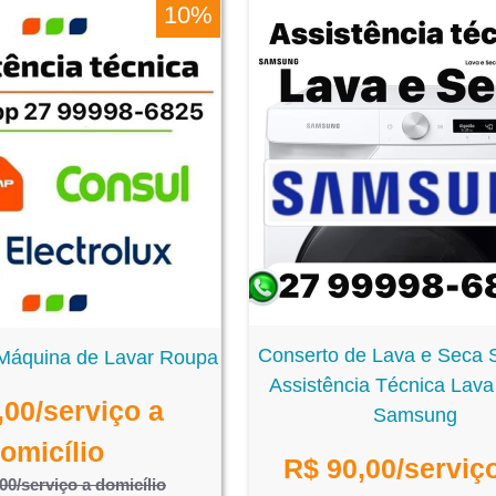
10%
Conserto de Lava e Seca
Máquina de Lavar Roupa
Assistência Técnica Lava
,00
/serviço a
Samsung
omicílio
R$
90,00
/serviç
,00
/serviço a domicílio