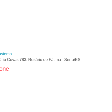
rastemp
rio Covas 783. Rosário de Fátima - Serra/ES
fone