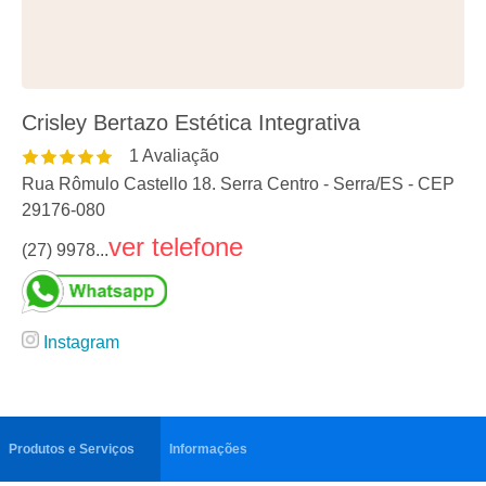
Crisley Bertazo Estética Integrativa
1
Avaliação
Rua Rômulo Castello 18. Serra Centro
-
Serra
/
ES
- CEP
29176-080
ver telefone
(27) 9978...
Instagram
Produtos e Serviços
Informações