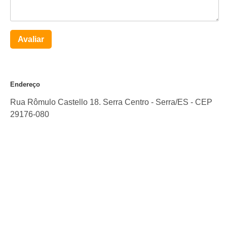
Avaliar
Endereço
Rua Rômulo Castello 18. Serra Centro
-
Serra
/
ES
- CEP
29176-080