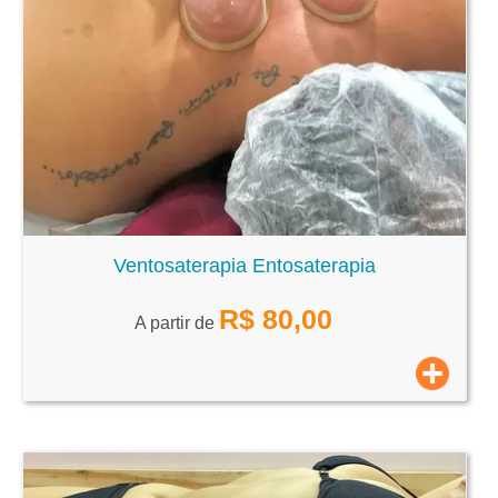
Ventosaterapia Entosaterapia
R$
80,00
A partir de