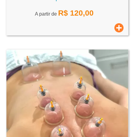
R$
120,00
A partir de