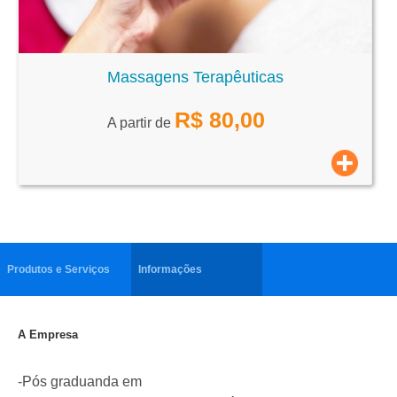
Massagens Terapêuticas
R$
80,00
A partir de
Produtos e Serviços
Informações
A Empresa
-Pós graduanda em