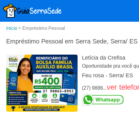
Início
>
Empréstimo Pessoal
Empréstimo Pessoal em Serra Sede, Serra/ ES
Letícia da Crefisa
Oportunidade pra você que
Feu rosa - Serra/ ES
ver telefo
(27) 9886...