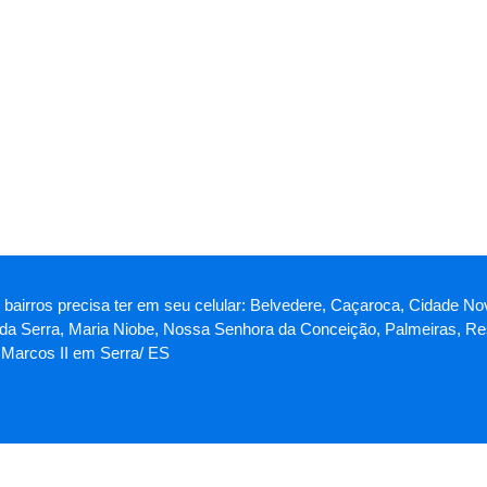
 bairros precisa ter em seu celular: Belvedere, Caçaroca, Cidade No
da Serra, Maria Niobe, Nossa Senhora da Conceição, Palmeiras, Res
Marcos II em Serra/ ES