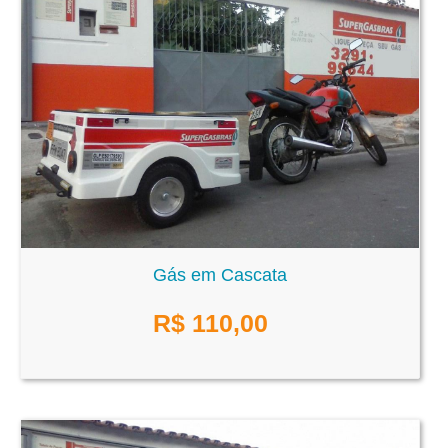
Gás em Cascata
R$
110,00