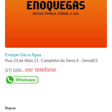
Enoque Gás e Água
Rua 23 de Maio 21. Campinho da Serra II - Serra/ES
ver telefone
(27) 3291...
Regras