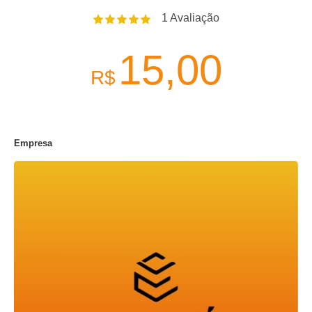
1
Avaliação
15,00
R$
Empresa