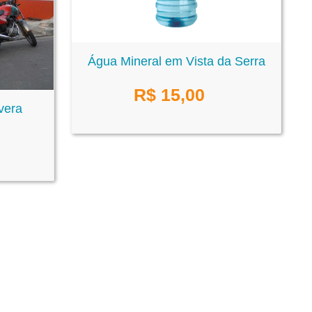
Água Mineral em Vista da Serra
R$
15,00
vera