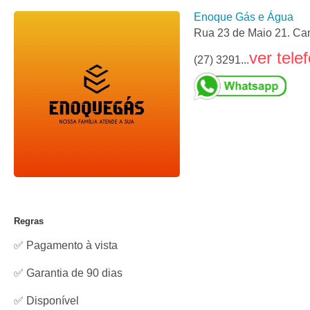
Enoque Gás e Água
Rua 23 de Maio 21. Cam
ver tele
(27) 3291...
Regras
✅ Pagamento à vista
✅ Garantia de 90 dias
✅
Disponível