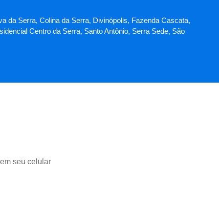
va da Serra, Colina da Serra, Divinópolis, Fazenda Cascata,
idencial Centro da Serra, Santo Antônio, Serra Sede, São
 em seu celular