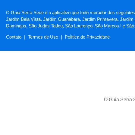
O Guia Serra Sede é o aplicativo que todo morador dos seguintes
Jardim Bela Vista, Jardim Guanabara, Jardim Primavera, Jardim 
Domingos, São Judas Tadeu, São Lourenço, São Marcos I e São 
Contato
|
Termos de Uso
|
Política de Privacidade
O Guia Serra S