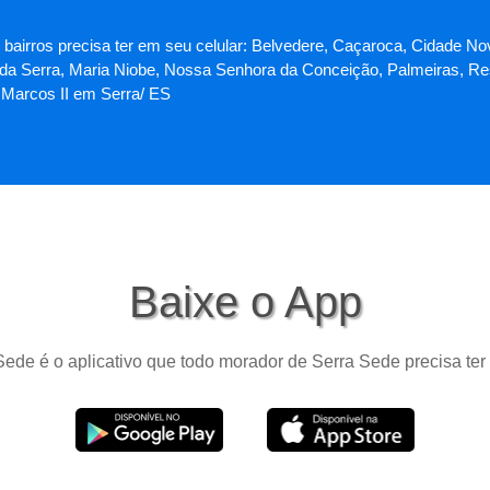
 bairros precisa ter em seu celular: Belvedere, Caçaroca, Cidade No
da Serra, Maria Niobe, Nossa Senhora da Conceição, Palmeiras, Res
Marcos II em Serra/ ES
Baixe o App
ede é o aplicativo que todo morador de Serra Sede precisa ter