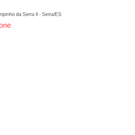
pinho da Serra II - Serra/ES
fone