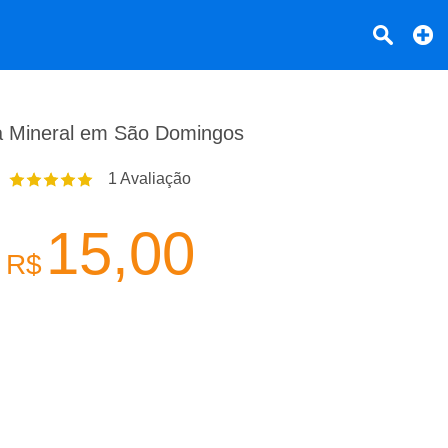
 Mineral em São Domingos
1
Avaliação
15,00
R$