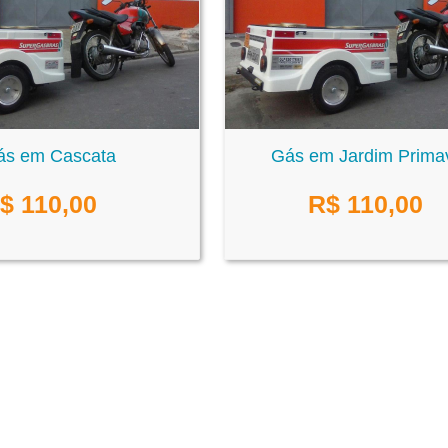
ás em Cascata
Gás em Jardim Prima
$
110,00
R$
110,00