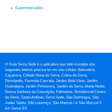
Supermercados
O Guia Serra Sede é o aplicativo que todo morador dos
seguintes bairros precisa ter em seu celular: Belvedere,
Caçaroca, Cidade Nova da Serra, Colina da Serra,
Divinópolis, Fazenda Cascata, Jardim Bela Vista, Jardim
Guanabara, Jardim Primavera, Jardim da Serra, Maria Niobe,
Nossa Senhora da Conceição, Palmeiras, Residencial Centro
da Serra, Santo Antônio, Serra Sede, São Domingos, São
Judas Tadeu, São Lourenço, São Marcos I e São Marcos II
em Serra/ ES