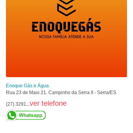
Enoque Gás e Água
Rua 23 de Maio 21. Campinho da Serra II - Serra/ES
ver telefone
(27) 3291...