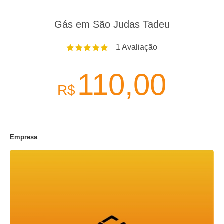
Gás em São Judas Tadeu
1
Avaliação
110,00
R$
Empresa