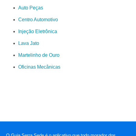
Auto Peças
Centro Automotivo
Injeção Eletrônica
Lava Jato
Martelinho de Ouro
Oficinas Mecânicas
O Guia Serra Sede é o aplicativo que todo morador dos