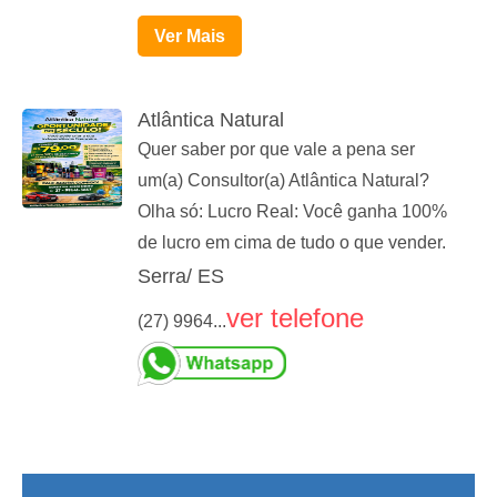
Ver Mais
Atlântica Natural
Quer saber por que vale a pena ser
um(a) Consultor(a) Atlântica Natural?
Olha só: Lucro Real: Você ganha 100%
de lucro em cima de tudo o que vender.
Serra/ ES
ver telefone
(27) 9964...