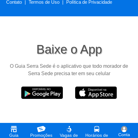
Contato
|
Termos de Uso
|
Política de Privacidade
Baixe o App
O Guia Serra Sede é o aplicativo que todo morador de
Serra Sede precisa ter em seu celular
Conta
Guia
Promoções
Vagas de
Horários de