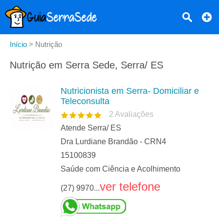
Início
>
Nutrição
Nutrição em Serra Sede, Serra/ ES
Nutricionista em Serra- Domiciliar e
Teleconsulta
2
Avaliações
Atende Serra/ ES
Dra Lurdiane Brandão - CRN4
15100839
Saúde com Ciência e Acolhimento
ver telefone
(27) 9970...