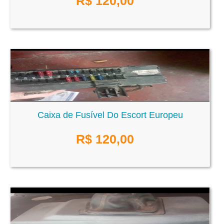
R$
120,00
Caixa de Fusível Do Escort Europeu
R$
120,00