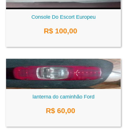
Console Do Escort Europeu
R$
100,00
lanterna do caminhão Ford
R$
60,00