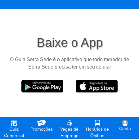
Baixe o App
O Guia Serra Sede é o aplicativo que todo morador de
Serra Sede precisa ter em seu celular
Conta
Guia
Promoções
Vagas de
Horários de
Comercial
Emprego
Ônibus