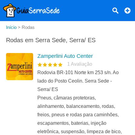
Início
>
Rodas
Rodas em Serra Sede, Serra/ ES
Zamperlini Auto Center
1
Avaliação
Rodovia BR-101 Norte km 253 s/n. Ao
lado do Posto Ceolin. Serra Sede -
Serra/ ES
Pneus, câmaras protetoras,
alinhamento, balanceamento, rodas,
freios, pneus e rodas para caminhões,
escapamentos, baterias, injeção
eletrônica, suspensão, limpeza de bico,