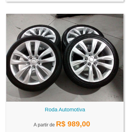
Roda Automotiva
R$
989,00
A partir de