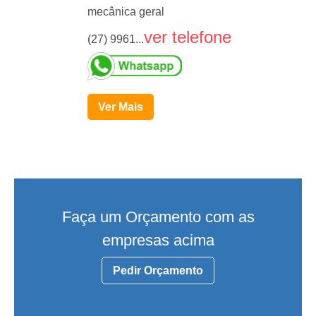
mecânica geral
ver telefone
(27) 9961...
Ver Mais
Faça um Orçamento com as
empresas acima
Pedir Orçamento