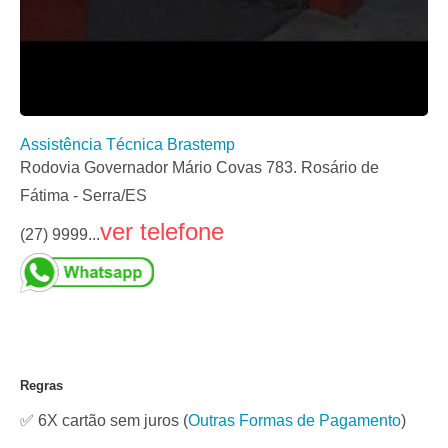
Assistência Técnica Brastemp
Rodovia Governador Mário Covas 783. Rosário de
Fátima - Serra/ES
ver telefone
(27) 9999...
Regras
✅ 6X cartão sem juros
(
Outras Formas de Pagamento
)