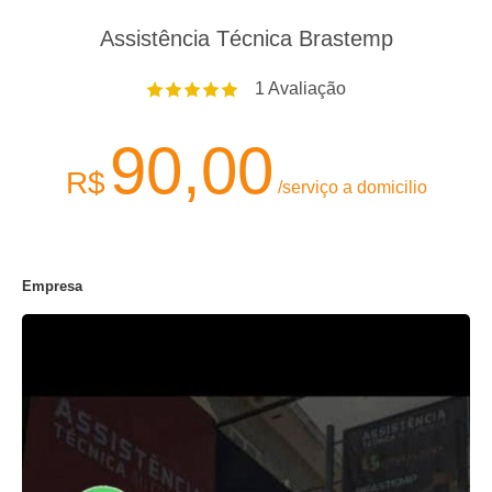
Assistência Técnica Brastemp
1
Avaliação
90,00
R$
/serviço a domicilio
Empresa