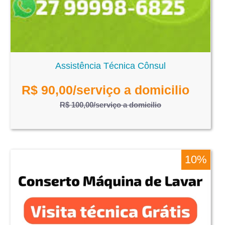
Assistência Técnica Cônsul
R$
90,00
/serviço a domicilio
R$ 100,00
/serviço a domicilio
10%