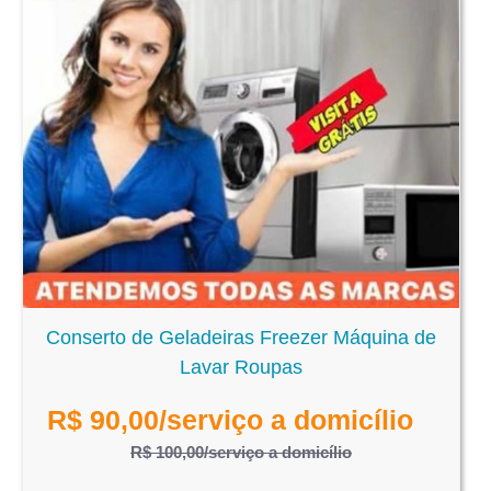
Conserto de Geladeiras Freezer Máquina de
Lavar Roupas
R$
90,00
/serviço a domicílio
R$ 100,00
/serviço a domicílio