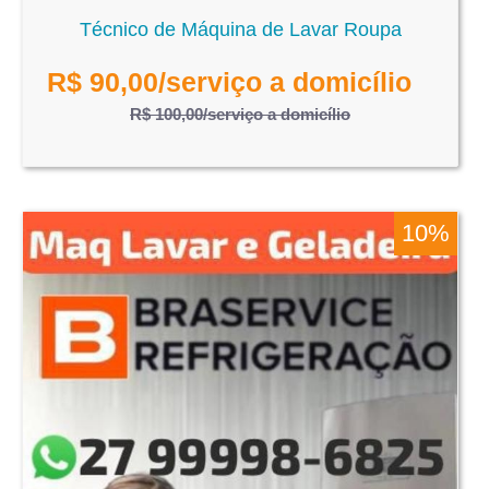
Técnico de Máquina de Lavar Roupa
R$
90,00
/serviço a domicílio
R$ 100,00
/serviço a domicílio
10%