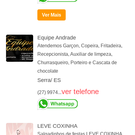
Ver Mais
Equipe Andrade
Atendemos Garçon, Copeira, Fritadeira,
Recepcionista, Auxiliar de limpeza,
Churrasqueiro, Porteiro e Cascata de
chocolate
Serra/ ES
ver telefone
(27) 9974...
LEVE COXINHA
Salgadinhos de festas LEVE COXINHA