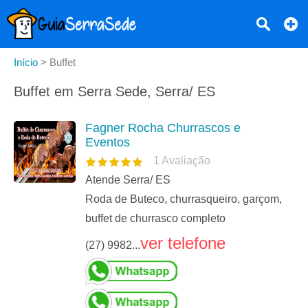
Início
>
Buffet
Buffet em Serra Sede, Serra/ ES
Fagner Rocha Churrascos e
Eventos
1
Avaliação
Atende Serra/ ES
Roda de Buteco, churrasqueiro, garçom,
buffet de churrasco completo
ver telefone
(27) 9982...