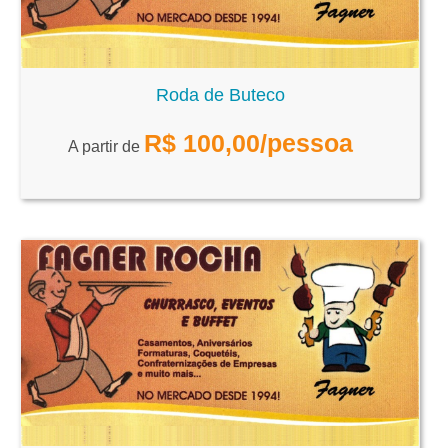
Roda de Buteco
R$
100,00
/pessoa
A partir de