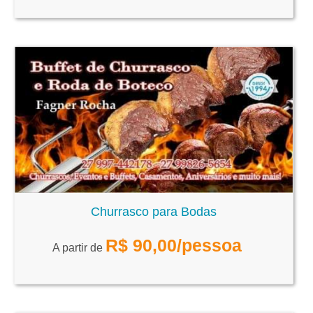
Churrasco para Bodas
R$
90,00
/pessoa
A partir de