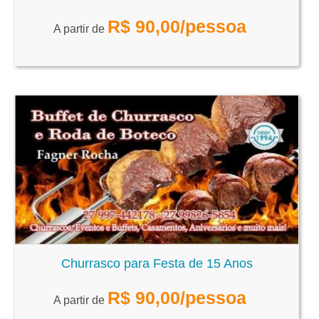
R$
90,00
/pessoa
A partir de
Churrasco para Festa de 15 Anos
R$
90,00
/pessoa
A partir de