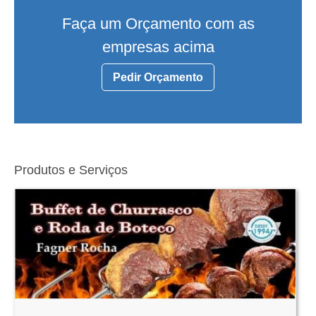
Faça um Orçamento com as
empresas acima
Pedir Orçamento
Produtos e Serviços