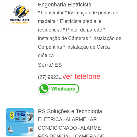
Engenharia Eletricista
* Construtor * Instalação de portas de
madeira * Eletricista predial e
residencial * Pintor de parede *
Instalação de Câmeras * Instalação de
Cerpentina * Instalação de Cerca
elétrica
Serra/ ES
ver telefone
(27) 9923...
RS Soluções e Tecnologia
ELÉTRICA - ALARME - AR
CONDICIONADO - ALARME
RESIDENCIAL - CÂMERA DE