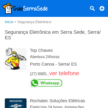
Início
>
Segurança Eletrônica
Segurança Eletrônica em Serra Sede, Serra/
ES
Top Chaves
Abertura 24horas
Porto Canoa - Serra/ ES
ver telefone
(27) 9985...
Rochatec Soluções Elétricas
Eletricista 24 horas. Instalações