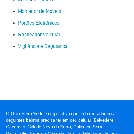
Montador de Móveis
Portões Eletrônicos
Rastreador Veicular
Vigilância e Segurança
O Guia Serra Sede é o aplicativo que todo morador dos
seguintes bairros precisa ter em seu celular: Belvedere,
Caçaroca, Cidade Nova da Serra, Colina da Serra,
Divinópolis, Fazenda Cascata, Jardim Bela Vista, Jardim