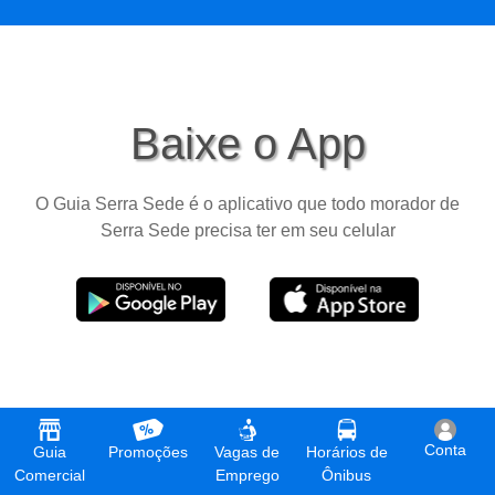
Baixe o App
O Guia Serra Sede é o aplicativo que todo morador de
Serra Sede precisa ter em seu celular
Conta
Guia
Promoções
Vagas de
Horários de
Comercial
Emprego
Ônibus