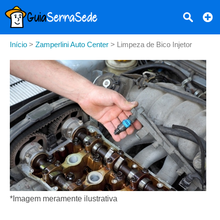
Início
>
Zamperlini Auto Center
>
Limpeza de Bico Injetor
*Imagem meramente ilustrativa