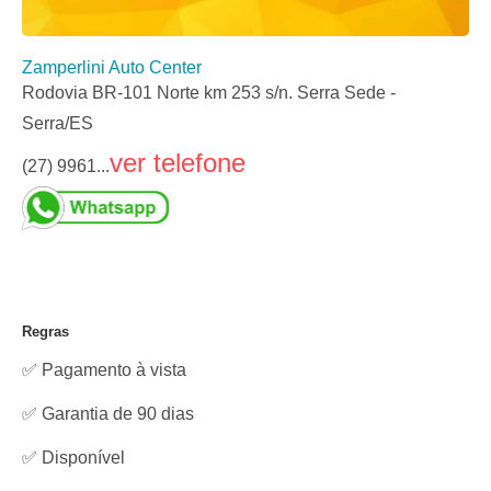
Zamperlini Auto Center
Rodovia BR-101 Norte km 253 s/n. Serra Sede -
Serra/ES
ver telefone
(27) 9961...
Regras
✅ Pagamento à vista
✅ Garantia de 90 dias
✅
Disponível