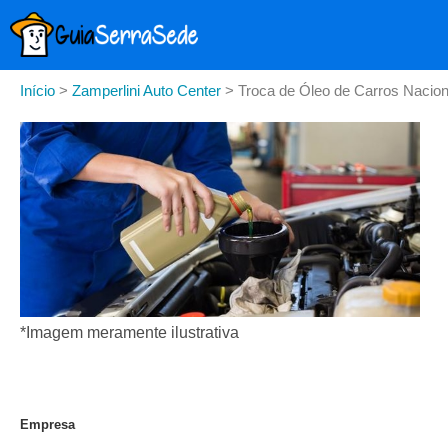
Início
>
Zamperlini Auto Center
>
Troca de Óleo de Carros Naciona
*Imagem meramente ilustrativa
Empresa