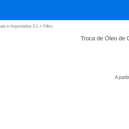
is e Importados 5 L + Filtro
Troca de Óleo de C
A parti