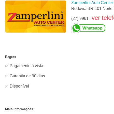
Zamperlini Auto Center
Rodovia BR-101 Norte k
ver tele
(27) 9961...
Regras
✅ Pagamento à vista
✅ Garantia de 90 dias
✅
Disponível
Mais Informações