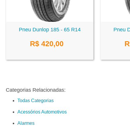
Pneu Dunlop 185 - 65 R14
Pneu D
R$
420,00
R
Categorias Relacionadas:
Todas Categorias
Acessórios Automotivos
Alarmes