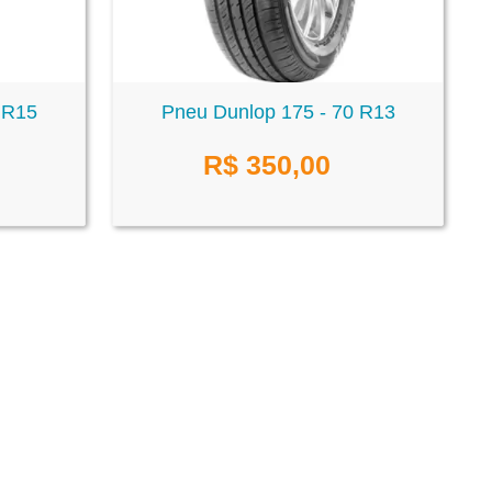
 R15
Pneu Dunlop 175 - 70 R13
R$
350,00