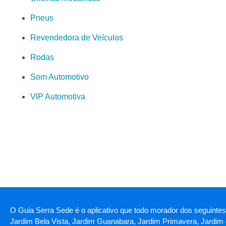
Pneus
Revendedora de Veículos
Rodas
Som Automotivo
VIP Automotiva
O Guia Serra Sede é o aplicativo que todo morador dos seguintes
Jardim Bela Vista, Jardim Guanabara, Jardim Primavera, Jardim 