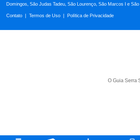
Domingos, São Judas Tadeu, São Lourenço, São Marcos I e São 
Contato
|
Termos de Uso
|
Política de Privacidade
O Guia Serra S