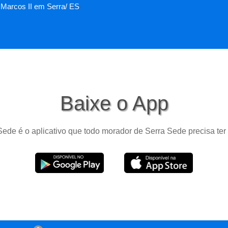
Marcos II em Serra/ ES
Baixe o App
ede é o aplicativo que todo morador de Serra Sede precisa ter