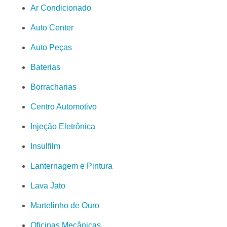
Ar Condicionado
Auto Center
Auto Peças
Baterias
Borracharias
Centro Automotivo
Injeção Eletrônica
Insulfilm
Lanternagem e Pintura
Lava Jato
Martelinho de Ouro
Oficinas Mecânicas